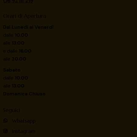
06 92 111 239
Orari di Apertura
Dal Lunedì al Venerdì
dalle
10.00
alle
13.00
e dalle
16.00
alle
20.00
Sabato
dalle
10.00
alle
13.00
Domenica Chiuso
Seguici
Whatsapp
Instagram