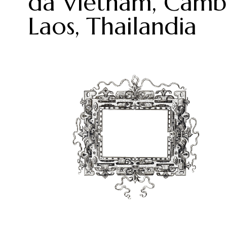
da Vietnam, Camb
Laos, Thailandia