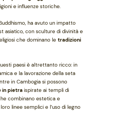
ligioni e influenze storiche.
il Buddhismo, ha avuto un impatto
 asiatico, con sculture di divinità e
eligiosi che dominano le
tradizioni
questi paesi è altrettanto ricco: in
mica e la lavorazione della seta
entre in Cambogia si possono
 in pietra
ispirate ai templi di
, che combinano estetica e
 loro linee semplici e l’uso di legno