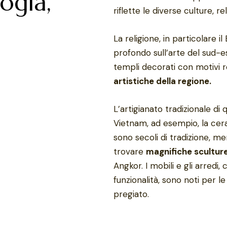
ogia,
riflette le diverse culture, re
La religione, in particolare 
profondo sull’arte del sud-est
templi decorati con motivi r
artistiche della regione.
L’artigianato tradizionale di 
Vietnam, ad esempio, la cera
sono secoli di tradizione, m
trovare
magnifiche sculture
Angkor. I mobili e gli arredi
funzionalità, sono noti per le
pregiato.