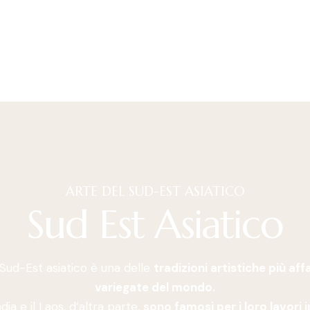
ARTE DEL SUD-EST ASIATICO
Sud Est Asiatico
 Sud-Est asiatico è una delle
tradizioni artistiche più aff
variegate del mondo.
dia e il Laos, d’altra parte,
sono famosi per i loro lavori i