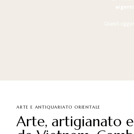
argento
Questi ogget
ARTE E ANTIQUARIATO ORIENTALE
Arte, artigianato e