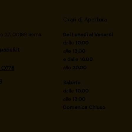
Orari di Apertura
no 27, 00199 Roma
Dal Lunedì al Venerdì
dalle
10.00
arioli.it
alle
13.00
e dalle
16.00
alle
20.00
 0778
9
Sabato
dalle
10.00
alle
13.00
Domenica Chiuso